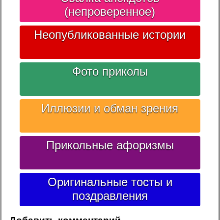
(непроверенное)
Неопубликованные истории
Фото приколы
Иллюзии и обман зрения
Прикольные афоризмы
Оригинальные тосты и
поздравления