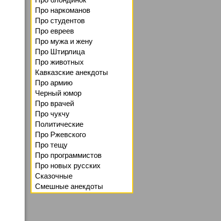
Про наркоманов
Про студентов
Про евреев
Про мужа и жену
Про Штирлица
Про животных
Кавказские анекдоты
Про армию
Черный юмор
Про врачей
Про чукчу
Политические
Про Ржевского
Про тещу
Про программистов
Про новых русских
Сказочные
Смешные анекдоты