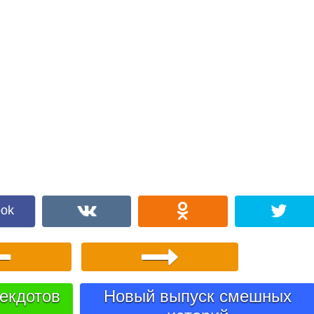
ook
екдотов
Новый выпуск смешных