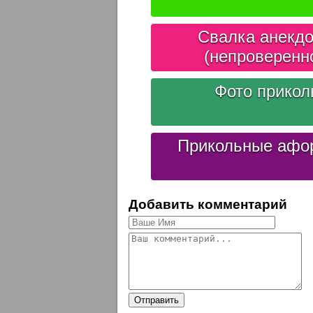
Свалка анекдо
(непроверенн
Фото прико
Прикольные афо
Добавить комментарий