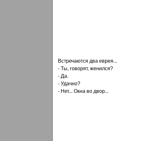
Встречаются два еврея...
- Ты, говорят, женился?
- Да.
- Удачно?
- Нет... Окна во двор...