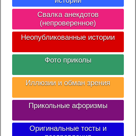
историй
Свалка анекдотов
(непроверенное)
Неопубликованные истории
Фото приколы
Иллюзии и обман зрения
Прикольные афоризмы
Оригинальные тосты и