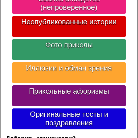
(непроверенное)
Неопубликованные истории
Фото приколы
Иллюзии и обман зрения
Прикольные афоризмы
Оригинальные тосты и
поздравления