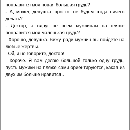
понравится моя новая большая грудь?
- А, может, девушка, просто, не будем тогда ничего
делать?
- Доктор, а вдруг не всем мужчинам на пляже
понравится моя маленькая грудь?
- Хорошо, девушка. Вижу, ради мужчин вы пойдёте на
любые жертвы.
- Ой, и не говорите, доктор!
- Короче. Я вам делаю большой только одну грудь,
пусть мужики на пляже сами ориентируются, какая из
двух им больше нравится…