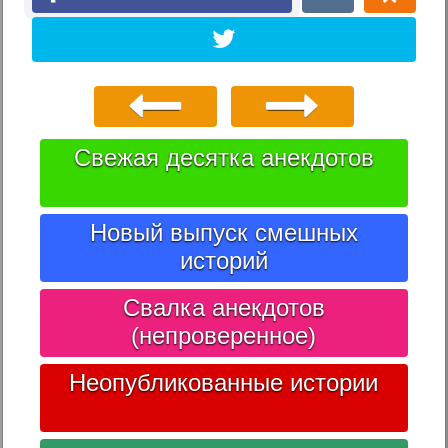
Свежая десятка анекдотов
Новый выпуск смешных
историй
Свалка анекдотов
(непроверенное)
Неопубликованные истории