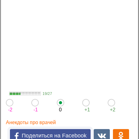
19/27
-2
-1
0
+1
+2
Анекдоты про врачей
Поделиться на Facebook