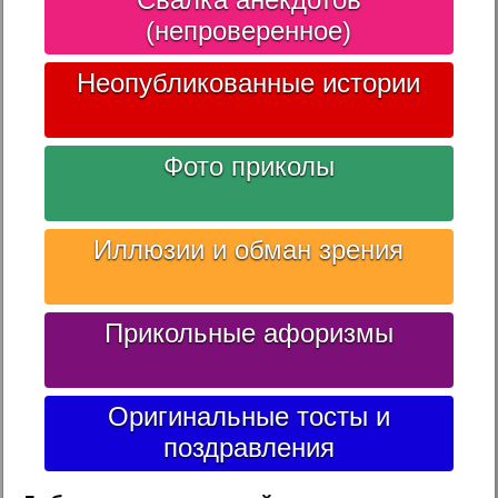
(непроверенное)
Неопубликованные истории
Фото приколы
Иллюзии и обман зрения
Прикольные афоризмы
Оригинальные тосты и
поздравления