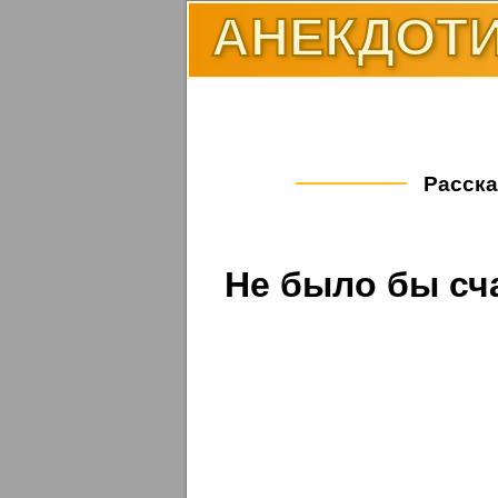
АНЕКДОТИ
Расска
Не было бы сча