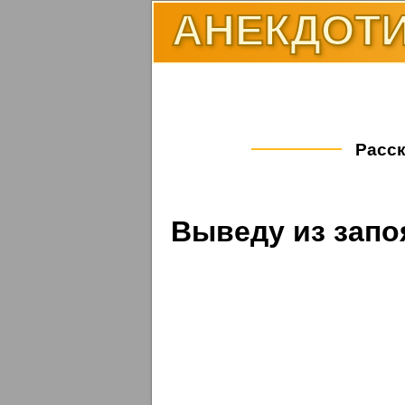
АНЕКДОТИ
Расск
Выведу из запо