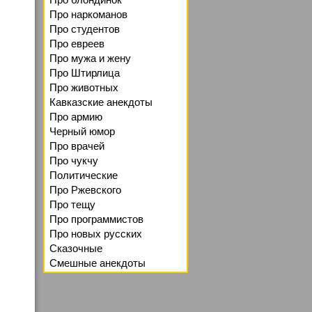
Про наркоманов
Про студентов
Про евреев
Про мужа и жену
Про Штирлица
Про животных
Кавказские анекдоты
Про армию
Черный юмор
Про врачей
Про чукчу
Политические
Про Ржевского
Про тещу
Про программистов
Про новых русских
Сказочные
Смешные анекдоты