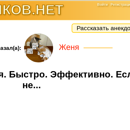
КОВ.НЕТ
Войти
Регистрац
Рассказать анекд
Женя
азал(а):
я. Быстро. Эффективно. Ес
не...