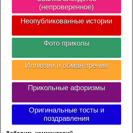
(непроверенное)
Неопубликованные истории
Фото приколы
Иллюзии и обман зрения
Прикольные афоризмы
Оригинальные тосты и
поздравления