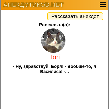
АНЕКДОТИКОВ.НЕТ
Рассказать анекдот
Рассказал(а):
Tori
- Ну, здравствуй, Боря! - Вообще-то, я
Василиса! -...