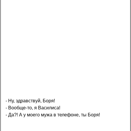
- Ну, здравствуй, Боря!
- Вообще-то, я Василиса!
- Да?! А у моего мужа в телефоне, ты Боря!