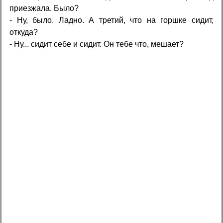
приезжала. Было?
- Ну, было. Ладно. А третий, что на горшке сидит,
откуда?
- Ну... сидит себе и сидит. Он тебе что, мешает?