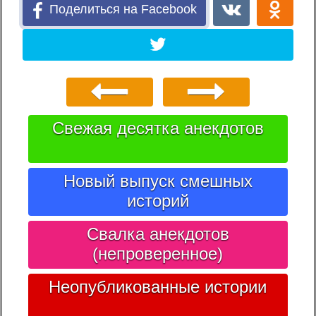
Поделиться на Facebook
Свежая десятка анекдотов
Новый выпуск смешных
историй
Свалка анекдотов
(непроверенное)
Неопубликованные истории