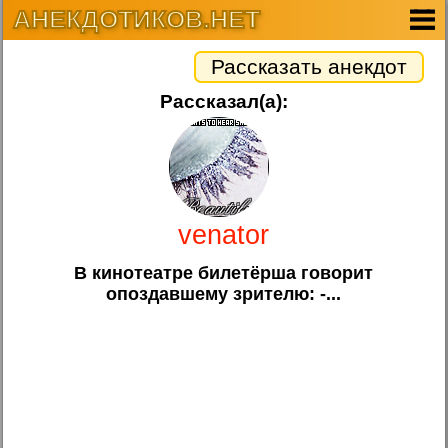
АНЕКДОТИКОВ.НЕТ
Рассказать анекдот
Рассказал(а):
venator
В кинотеатре билетёрша говорит
опоздавшему зрителю: -...