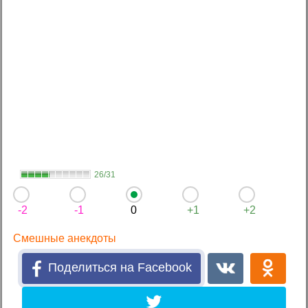
26/31
-2
-1
0
+1
+2
Смешные анекдоты
Поделиться на Facebook