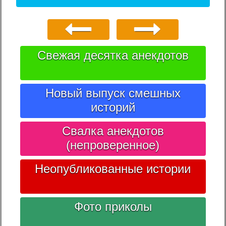
Свежая десятка анекдотов
Новый выпуск смешных
историй
Свалка анекдотов
(непроверенное)
Неопубликованные истории
Фото приколы