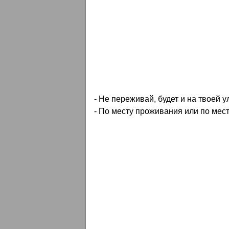
- Не переживай, будет и на твоей у
- По месту проживания или по мест