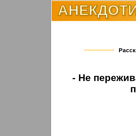
АНЕКДОТИ
Расск
- Не пережив
п