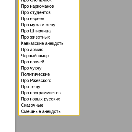
Про наркоманов
Про студентов
Про евреев
Про мужа и жену
Про Штирлица
Про животных
Кавказские анекдоты
Про армию
Черный юмор
Про врачей
Про чукчу
Политические
Про Ржевского
Про тещу
Про программистов
Про новых русских
Сказочные
Смешные анекдоты