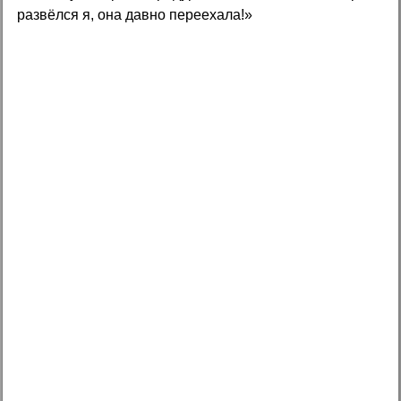
развёлся я, она давно переехала!»