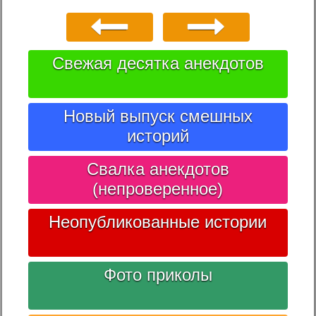
Свежая десятка анекдотов
Новый выпуск смешных
историй
Свалка анекдотов
(непроверенное)
Неопубликованные истории
Фото приколы