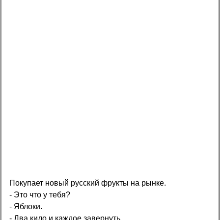
Покупает новый русский фрукты на рынке.
- Это что у тебя?
- Яблоки.
- Два кило и каждое завернуть.