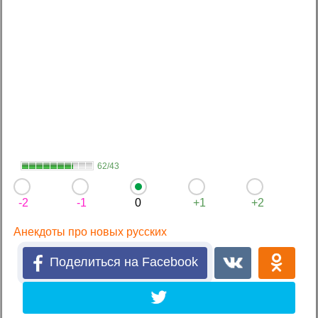
62/43
-2
-1
0
+1
+2
Анекдоты про новых русских
Поделиться на Facebook