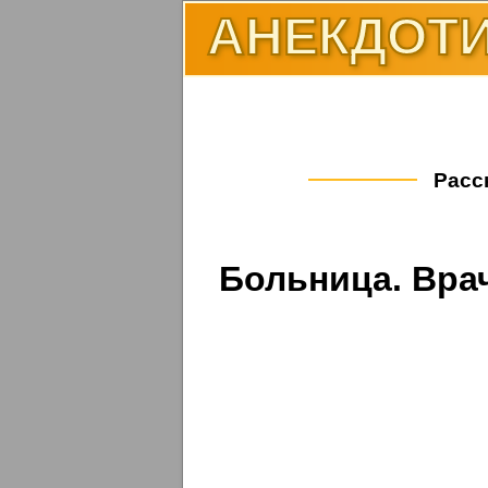
АНЕКДОТИ
Расск
Больница. Врач