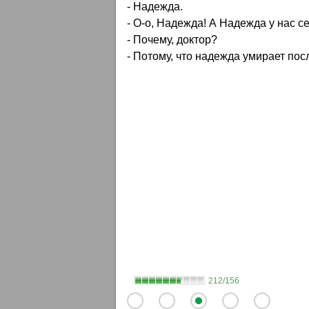
- Надежда.
- О-о, Надежда! А Надежда у нас се
- Почему, доктор?
- Потому, что надежда умирает посл
212/156