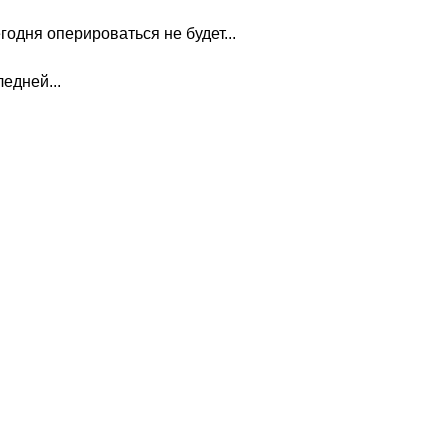
годня оперироваться не будет...
едней...