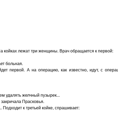
На койках лежат три женщины. Врач обращается к первой:
ает больная.
дет первой. А на операцию, как известно, идут, с опера
дем удалять желчный пузырек...
- закричала Прасковья.
. Подходит к третьей койке, спрашивает: