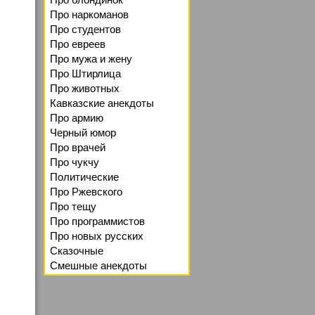
Про наркоманов
Про студентов
Про евреев
Про мужа и жену
Про Штирлица
Про животных
Кавказские анекдоты
Про армию
Черный юмор
Про врачей
Про чукчу
Политические
Про Ржевского
Про тещу
Про программистов
Про новых русских
Сказочные
Смешные анекдоты