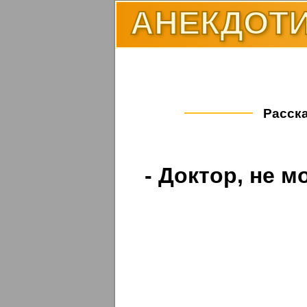
АНЕКДОТИ
Расска
- Доктор, не м