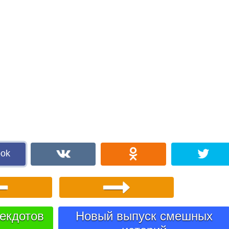
ook
екдотов
Новый выпуск смешных