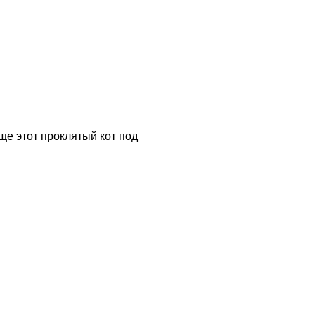
Еще этот проклятый кот под