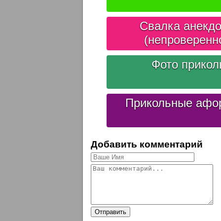
Свалка анекдо
(непроверенн
Фото прико
Прикольные афо
Добавить комментарий