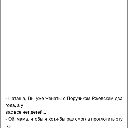
- Наташа, Вы уже женаты с Поручиком Ржевским два
года, а у
вас все нет детей...
- Ой, мама, чтобы я хотя-бы раз смогла проглотить эту
га-