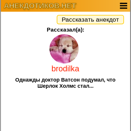
АНЕКДОТИКОВ.НЕТ
Рассказать анекдот
Рассказал(а):
brodilka
Однажды доктор Ватсон подумал, что
Шерлок Холмс стал...