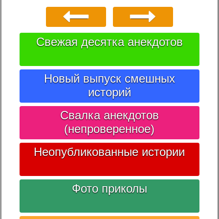
Свежая десятка анекдотов
Новый выпуск смешных
историй
Свалка анекдотов
(непроверенное)
Неопубликованные истории
Фото приколы