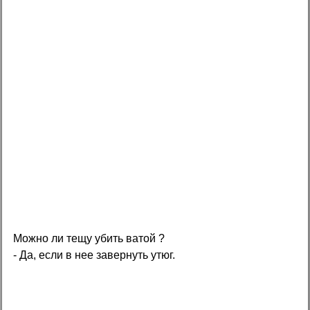
Можно ли тещу убить ватой ?
- Да, если в нее завернуть утюг.