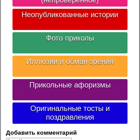
Неопубликованные истории
Фото приколы
Иллюзии и обман зрения
Прикольные афоризмы
Оригинальные тосты и
поздравления
Добавить комментарий