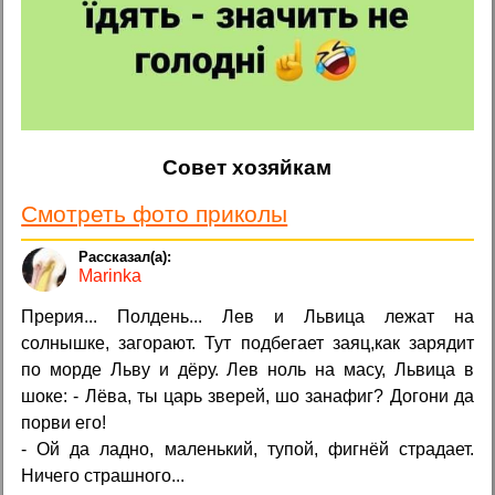
Совет хозяйкам
Смотреть фото приколы
Marinka
Прерия... Полдень... Лев и Львица лежат на
солнышке, загорают. Тут подбегает заяц,как зарядит
по морде Льву и дёру. Лев ноль на масу, Львица в
шоке: - Лёва, ты царь зверей, шо занафиг? Догони да
порви его!
- Ой да ладно, маленький, тупой, фигнёй страдает.
Ничего страшного...