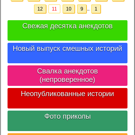
12
11
10
9
..
1
Свежая десятка анекдотов
Новый выпуск смешных историй
Свалка анекдотов
(непроверенное)
Неопубликованные истории
Фото приколы