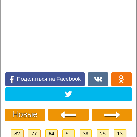
Поделиться на Facebook
Новые
82
..
77
..
64
..
51
..
38
..
25
..
13