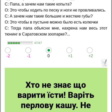
С: Папа, а зачем нам такие копыта?
О: Это чтобы ходить по песку и ноги не провливались.
С: А зачем нам такие большие и жесткие губы?
О: Это чтобы в пустыне можно было есть колючки
С: Тогда папа объясни мне, наxpена нам весь этот
тюнинг в Саратовском зоопарке?...
47/47
-2
-1
0
+1
+2