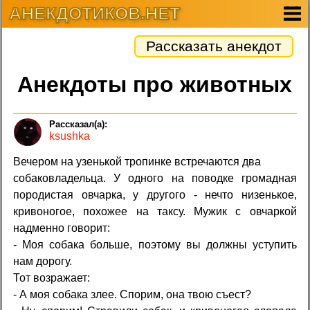
АНЕКДОТИКОВ.НЕТ
Рассказать анекдот
Анекдоты про животных
ksushka
Вечером на узенькой тропинке встречаются два
собаковладельца. У одного на поводке громадная
породистая овчарка, у другого - нечто низенькое,
кривоногое, похожее на таксу. Мужик с овчаркой
надменно говорит:
- Моя собака больше, поэтому вы должны уступить
нам дорогу.
Тот возражает:
- А моя собака злее. Спорим, она твою съест?