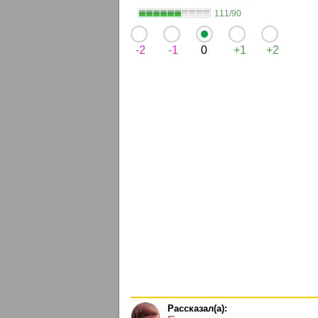
111/90
-2
-1
0
+1
+2