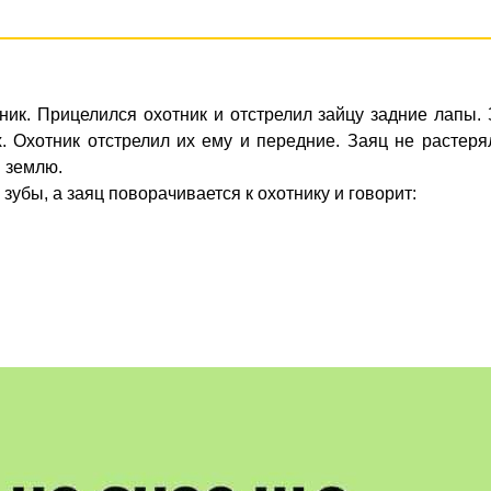
тник. Прицелился охотник и отстрелил зайцу задние лапы.
. Охотник отстрелил их ему и передние. Заяц не растеря
в землю.
зубы, а заяц поворачивается к охотнику и говорит: