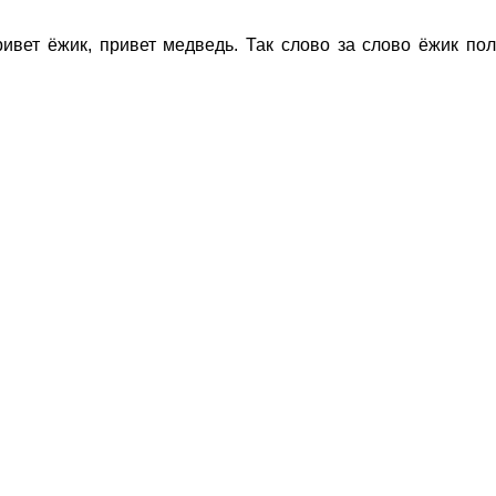
ривет ёжик, привет медведь. Так слово за слово ёжик по