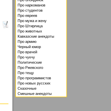
Про наркоманов
Про студентов
Про евреев
Про мужа и жену
Про Штирлица
Про животных
Кавказские анекдоты
Про армию
Черный юмор
Про врачей
Про чукчу
Политические
Про Ржевского
Про тещу
Про программистов
Про новых русских
Сказочные
Смешные анекдоты