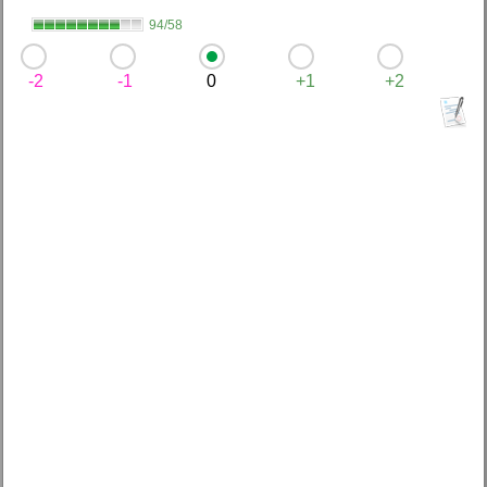
94/58
-2
-1
0
+1
+2