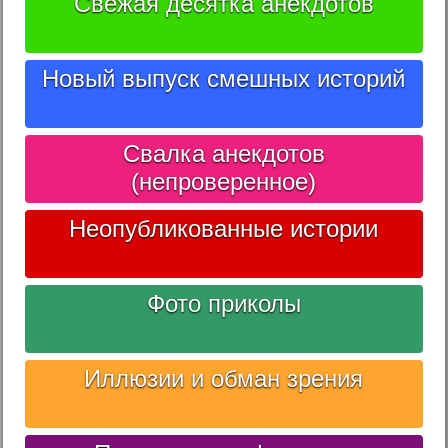
Свежая десятка анекдотов
Новый выпуск смешных историй
Свалка анекдотов
(непроверенное)
Неопубликованные истории
Фото приколы
Иллюзии и обман зрения