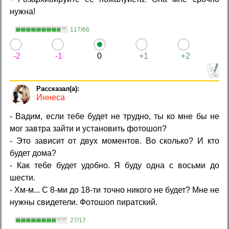
нужна!
117/66
-2
-1
0
+1
+2
Иннеса
- Вадим, если тебе будет не трудно, ты ко мне бы не
мог завтра зайти и установить фотошоп?
- Это зависит от двух моментов. Во сколько? И кто
будет дома?
- Как тебе будет удобно. Я буду одна с восьми до
шести.
- Хм-м... С 8-ми до 18-ти точно никого не будет? Мне не
нужны свидетели. Фотошоп пиратский.
27/17