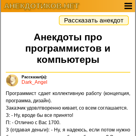
АНЕКДОТИКОВ.НЕТ
Рассказать анекдот
Анекдоты про
программистов и
компьютеры
Dark_Angel
Программист сдает коллективную работу (концепция,
программа, дизайн).
Заказчик удовлтворенно кивает, со всем соглашается.
З: - Ну, вроде бы все принято!
П: - Отлично с Вас 1700.
З (отдавая деньги): - Ну, я надеюсь, если потом нужно