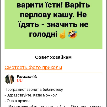
Совет хозяйкам
Смотреть фото приколы
UU
Програмист звонит в библиотеку.
- Здравствуйте, Катю можно?
- Она в архиве.
- Розархивируйте ее пожалуйста. Она мне срочно