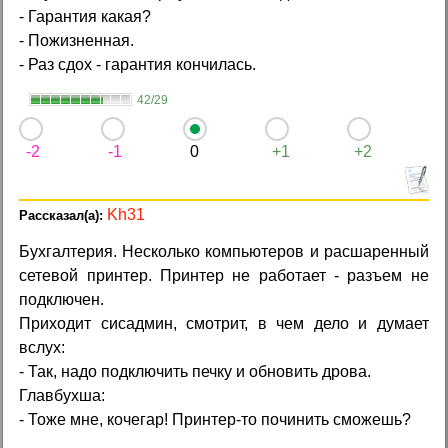
- Гарантия какая?
- Пожизненная.
- Раз сдох - гарантия кончилась.
42/29
-2
-1
0
+1
+2
Kh31
Бухгалтерия. Несколько компьютеров и расшаренный
сетевой принтер. Принтер не работает - разъем не
подключен.
Приходит сисадмин, смотрит, в чем дело и думает
вслух:
- Так, надо подключить печку и обновить дрова.
Главбухша:
- Тоже мне, кочегар! Принтер-то починить сможешь?