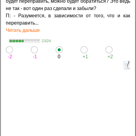
будет переправить, можно будет обратиться? Это ведь
не так - вот один раз сделали и забыли?
П: - Разумеется, в зависимости от того, что и как
переправить...
Читать дальше
23/24
-2
-1
0
+1
+2