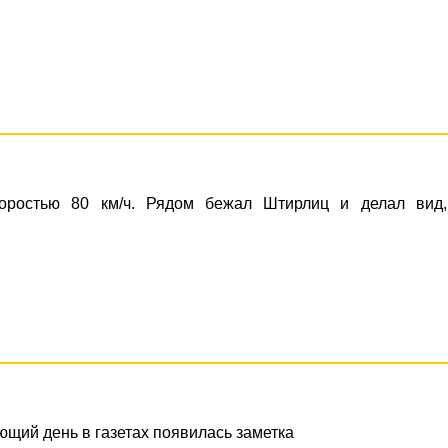
ростью 80 км/ч. Рядом бежал Штирлиц и делал вид,
ющий день в газетах появилась заметка