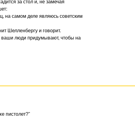
 садится за стол и, не замечая
ет:
, на самом деле являюсь советским
нит Шелленбергу и говорит.
то ваши люди придумывают, чтобы на
 же пистолет?"