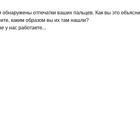
ли обнаружены отпечатки ваших пальцев. Как вы это объясн
сните, каким образом вы их там нашли?
е у нас работаете...