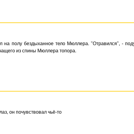
л на полу бездыханное тело Мюллера. "Отравился", - по
чащего из спины Мюллера топора.
аз, он почувствовал чьё-то