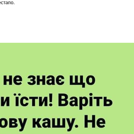
естапо.