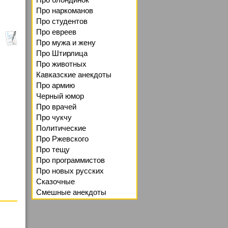
Про наркоманов
Про студентов
Про евреев
Про мужа и жену
Про Штирлица
Про животных
Кавказские анекдоты
Про армию
Черный юмор
Про врачей
Про чукчу
Политические
Про Ржевского
Про тещу
Про программистов
Про новых русских
Сказочные
Смешные анекдоты