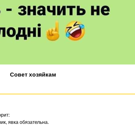
Совет хозяйкам
рит:
ик, явка обязательна.