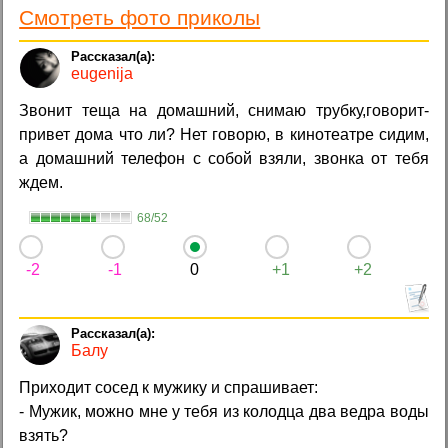
Смотреть фото приколы
eugenija
Звонит теща на домашний, снимаю трубку,говорит-
привет дома что ли? Нет говорю, в кинотеатре сидим,
а домашний телефон с собой взяли, звонка от тебя
ждем.
68/52
-2
-1
0
+1
+2
Балу
Приходит сосед к мужику и спрашивает:
- Мужик, можно мне у тебя из колодца два ведра воды
взять?