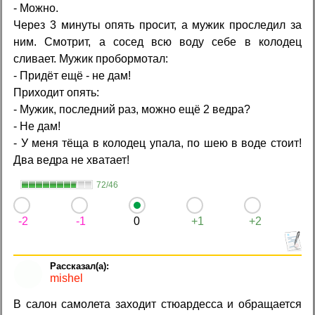
- Можно.
Через 3 минуты опять просит, а мужик проследил за
ним. Смотрит, а сосед всю воду себе в колодец
сливает. Мужик пробормотал:
- Придёт ещё - не дам!
Приходит опять:
- Мужик, последний раз, можно ещё 2 ведра?
- Не дам!
- У меня тёща в колодец упала, по шею в воде стоит!
Два ведра не хватает!
72/46
-2
-1
0
+1
+2
mishel
В салон самолета заходит стюардесса и обращается