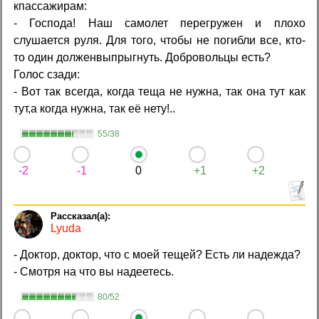
кпассажирам:
- Господа! Наш самолет перегружен и плохо
слушается руля. Для того, чтобы не погибли все, кто-
то один долженвыпрыгнуть. Добровольцы есть?
Голос сзади:
- Вот так всегда, когда теща не нужна, так она тут как
тут,а когда нужна, так её нету!..
55/38
-2
-1
0
+1
+2
Lyuda
- Доктор, доктор, что с моей тещей? Есть ли надежда?
- Смотря на что вы надеетесь.
80/52