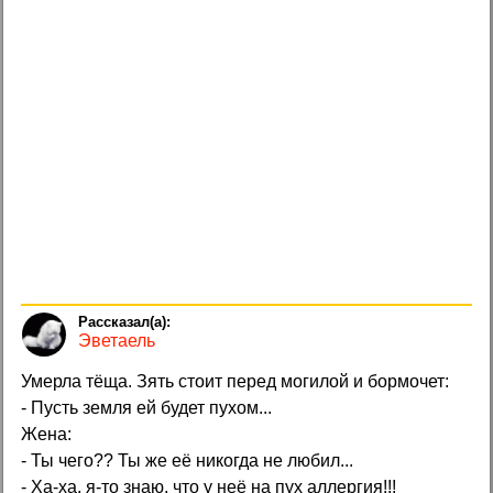
Эветаель
Умерла тёща. Зять стоит перед могилой и бормочет:
- Пусть земля ей будет пухом...
Жена:
- Ты чего?? Ты же её никогда не любил...
- Ха-ха, я-то знаю, что у неё на пух аллергия!!!