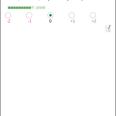
104/58
-2
-1
0
+1
+2