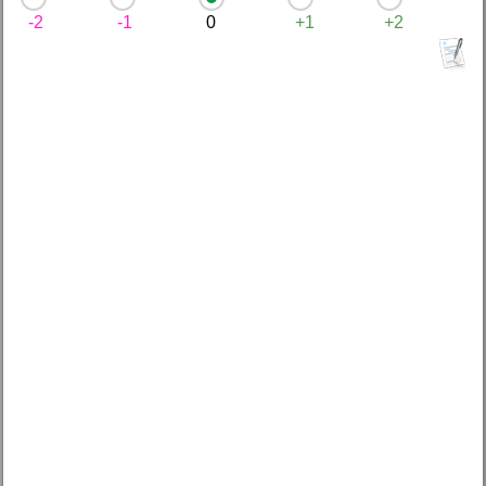
-2
-1
0
+1
+2