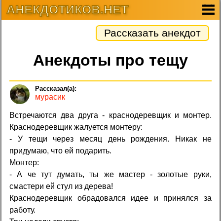
АНЕКДОТИКОВ.НЕТ
Рассказать анекдот
Анекдоты про тещу
мурасик
Встречаются два друга - краснодеревщик и монтер.
Краснодеревщик жалуется монтеру:
- У тещи через месяц день рождения. Никак не
придумаю, что ей подарить.
Монтер:
- А че тут думать, ты же мастер - золотые руки,
смастери ей стул из дерева!
Краснодеревщик обрадовался идее и принялся за
работу.