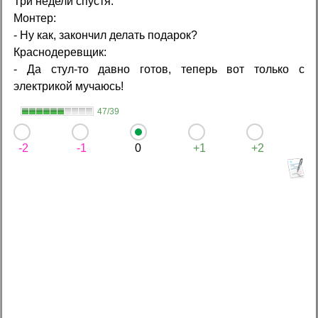
Три недели спустя:
Монтер:
- Ну как, закончил делать подарок?
Краснодеревщик:
- Да стул-то давно готов, теперь вот только с
электрикой мучаюсь!
47/39
-2
-1
0
+1
+2