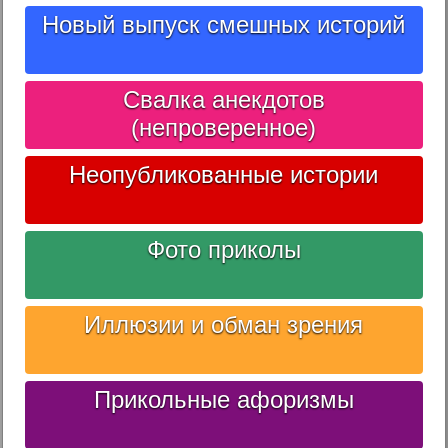
Новый выпуск смешных историй
Свалка анекдотов
(непроверенное)
Неопубликованные истории
Фото приколы
Иллюзии и обман зрения
Прикольные афоризмы