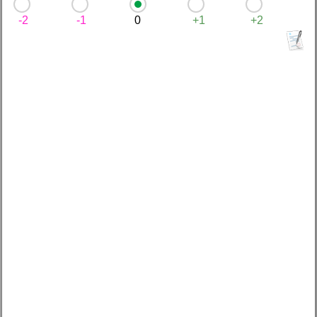
-2
-1
0
+1
+2