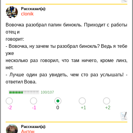
clonik
Вовочка разобрал папин бинокль. Приходит с работы
отец и
говорит:
- Вовочка, ну зачем ты разобрал бинокль? Ведь я тебе
уже
несколько раз говорил, что там ничего, кроме линз,
нет.
- Лучше один раз увидеть, чем сто раз услышать! -
ответил Вова.
100/107
-2
-1
0
+1
+2
Антон