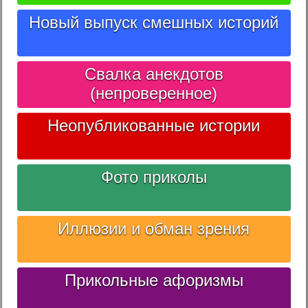
Новый выпуск смешных историй
Свалка анекдотов
(непроверенное)
Неопубликованные истории
Фото приколы
Иллюзии и обман зрения
Прикольные афоризмы