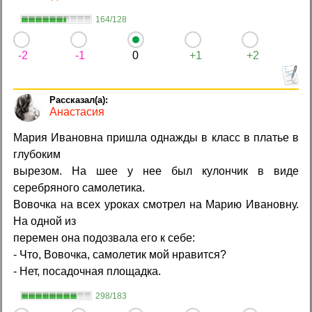
164/128
-2
-1
0
+1
+2
Анастасия
Мария Ивановна пришла однажды в класс в платье в
глубоким
вырезом. На шее у нее был кулончик в виде
серебряного самолетика.
Вовочка на всех уроках смотрел на Марию Ивановну.
На одной из
перемен она подозвала его к себе:
- Что, Вовочка, самолетик мой нравится?
- Нет, посадочная площадка.
298/183