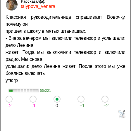
talypova_venera
Классная руководительница спрашивает Вовочку,
почему он
пришел в школу в мятых штанишках.
- Вчера вечером мы включили телевизор и услышали:
дело Ленина
живет! Тогда мы выключили телевизор и включили
радио. Мы снова
услышали: дело Ленина живет! После этого мы уже
боялись включать
утюгр
55/221
-2
-1
0
+1
+2