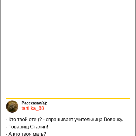
tartilka_88
- Кто твой отец? - спрашивает учительница Вовочку.
- Товарищ Сталин!
- А кто твоя мать?