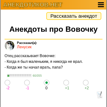
АНЕКДОТИКОВ.НЕТ
Рассказать анекдот
Анекдоты про Вовочку
Ленусик
Отец рассказывает Вовочке:
- Когда я был маленьким, я никогда не врал.
- Когда же ты начал врать, папа?
60/355
-2
-1
0
+1
+2