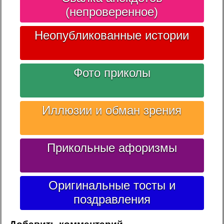
(непроверенное)
Неопубликованные истории
Фото приколы
Иллюзии и обман зрения
Прикольные афоризмы
Оригинальные тосты и
поздравления