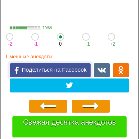
79/69
-2
-1
0
+1
+2
Смешные анекдоты
Поделиться на Facebook
Свежая десятка анекдотов