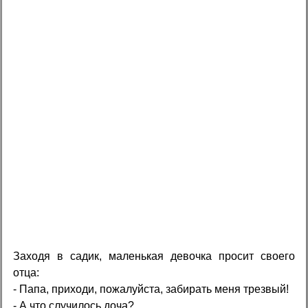
Заходя в садик, маленькая девочка просит своего
отца:
- Папа, приходи, пожалуйста, забирать меня трезвый!
- А что случилось доча?