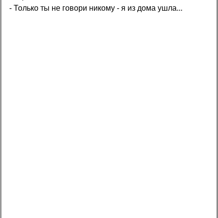
- Только ты не говори никому - я из дома ушла...