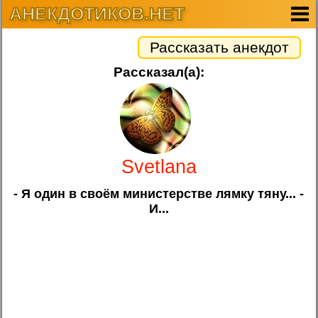
АНЕКДОТИКОВ.НЕТ
Рассказать анекдот
Рассказал(а):
Svetlana
- Я один в своём министерстве лямку тяну... -
И...