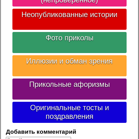
Неопубликованные истории
Фото приколы
Иллюзии и обман зрения
Прикольные афоризмы
Оригинальные тосты и
поздравления
Добавить комментарий