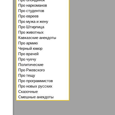
Про наркоманов
Про студентов
Про евреев
Про мужа и жену
Про Штирлица
Про животных
Кавказские анекдоты
Про армию
Черный юмор
Про врачей
Про чукчу
Политические
Про Ржевского
Про тещу
Про программистов
Про новых русских
Сказочные
Смешные анекдоты