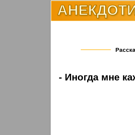
АНЕКДОТИ
Расска
- Иногда мне ка