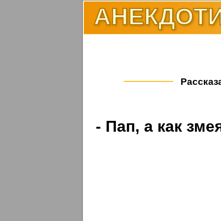
АНЕКДОТИ
Рассказа
- Пап, а как зм