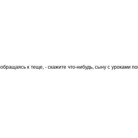
, обращаясь к теще, - скажите что-нибудь, сыну с уроками п