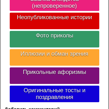
(непроверенное)
Неопубликованные истории
Фото приколы
Иллюзии и обман зрения
Прикольные афоризмы
Оригинальные тосты и
поздравления