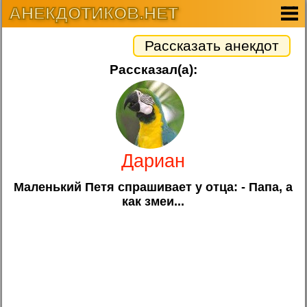
АНЕКДОТИКОВ.НЕТ
Рассказать анекдот
Рассказал(а):
Дариан
Маленький Петя спрашивает у отца: - Папа, а
как змеи...