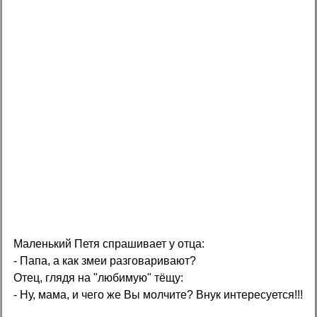
Маленький Петя спрашивает у отца:
- Папа, а как змеи разговаривают?
Отец, глядя на "любимую" тёщу:
- Ну, мама, и чего же Вы молчите? Внук интересуется!!!