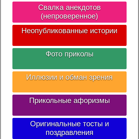
Свалка анекдотов
(непроверенное)
Неопубликованные истории
Фото приколы
Иллюзии и обман зрения
Прикольные афоризмы
Оригинальные тосты и
поздравления