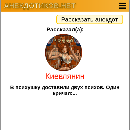
АНЕКДОТИКОВ.НЕТ
Рассказать анекдот
Рассказал(а):
Киевлянин
В психушку доставили двух психов. Один
кричал:...