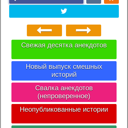
Свежая десятка анекдотов
Новый выпуск смешных
историй
Свалка анекдотов
(непроверенное)
Неопубликованные истории