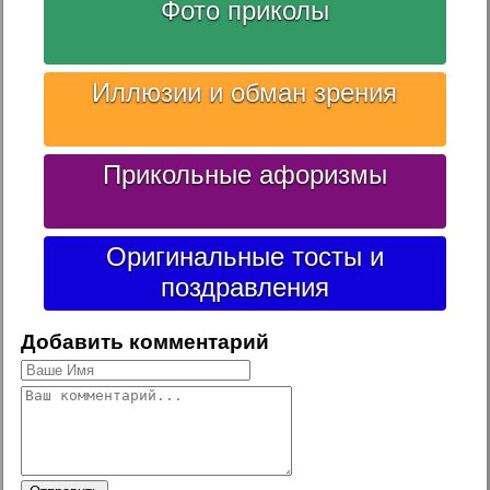
Фото приколы
Иллюзии и обман зрения
Прикольные афоризмы
Оригинальные тосты и
поздравления
Добавить комментарий