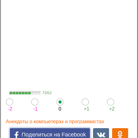
73/52
-2
-1
0
+1
+2
Анекдоты о компьютерах и программистах
Поделиться на Facebook