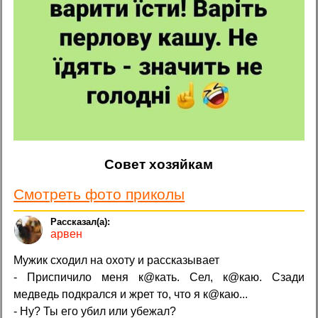
Совет хозяйкам
Смотреть фото приколы
арвен
Мужик сходил на охоту и рассказывает
- Приспичило меня к@кать. Сел, к@каю. Сзади
медведь подкрался и жрет то, что я к@каю...
- Ну? Ты его убил или убежал?