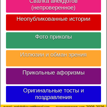
Свалка анекдотов
(непроверенное)
Неопубликованные истории
Фото приколы
Иллюзии и обман зрения
Прикольные афоризмы
Оригинальные тосты и
поздравления