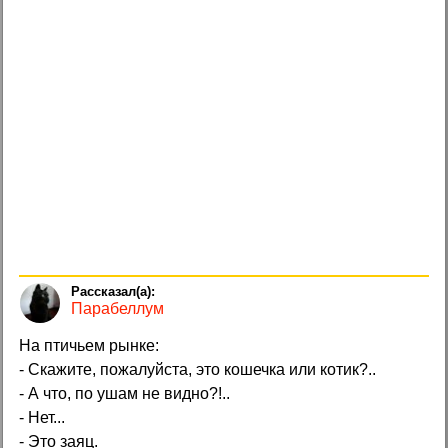
Парабеллум
На птичьем рынке:
- Скажите, пожалуйста, это кошечка или котик?..
- А что, по ушам не видно?!..
- Нет...
- Это заяц.