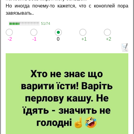
Но иногда почему-то кажется, что с коноплей пора
завязывать..
51/74
-2
-1
0
+1
+2