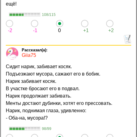
ещё!
108/115
-2
-1
0
+1
+2
Giia75
Сидит нарик, забивает косяк.
Подъезжают мусора, сажают его в бобик.
Нарик забивает косяк.
В участке бросают его в подвал.
Нарик продолжает забивать.
Менты достают дубинки, хотят его прессовать.
Нарик, поднимая глаза, удивленно:
- Оба-на, мусора!?
98/99