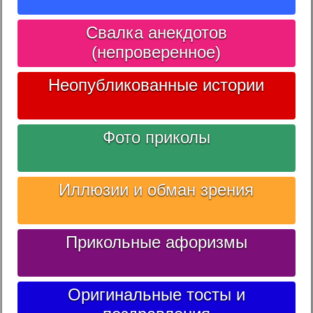
Свалка анекдотов
(непроверенное)
Неопубликованные истории
Фото приколы
Иллюзии и обман зрения
Прикольные афоризмы
Оригинальные тосты и