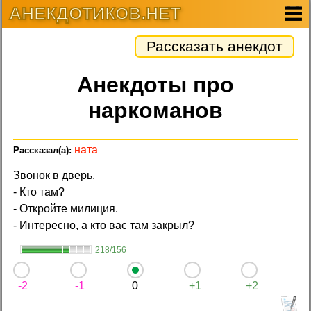
АНЕКДОТИКОВ.НЕТ
Рассказать анекдот
Анекдоты про
наркоманов
ната
Звонок в дверь.
- Кто там?
- Откройте милиция.
- Интересно, а кто вас там закрыл?
218/156
-2
-1
0
+1
+2