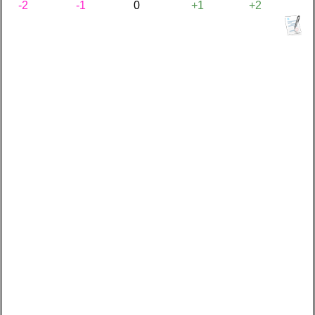
-2
-1
0
+1
+2