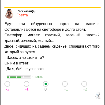
Гретта
Едут три обкуренных нарка на машине.
Останавливаются на светофоре и долго стоят.
Светофор мигает: красный, зеленый, желтый,
красный, зеленый, желтый...
Двое, сидящих на заднем сиденье, спрашивают того,
который за рулем:
- Васек, а че стоим-то?
Он им в ответ:
- Да я, бл*, не успеваю!!!
156/136
-2
-1
0
+1
+2