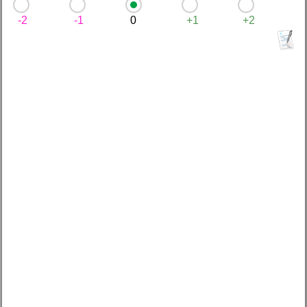
-2
-1
0
+1
+2