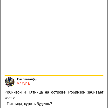
y77yna
Робинзон и Пятница на острове. Робинзон забивает
косяк:
- Пятница, курить будешь?