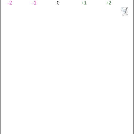
-2
-1
0
+1
+2