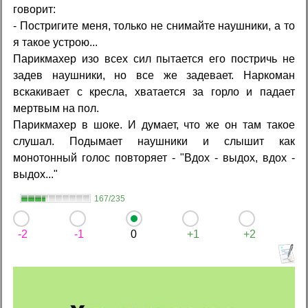
говорит:
- Постригите меня, только не снимайте наушники, а то
я такое устрою...
Парикмахер изо всех сил пытается его постричь не
задев наушники, но все же задевает. Наркоман
вскакивает с кресла, хватается за горло и падает
мертвым на пол.
Парикмахер в шоке. И думает, что же он там такое
слушал. Подымает наушники и слышит как
монотонный голос повторяет - "Вдох - выдох, вдох -
выдох..."
167/235
-2
-1
0
+1
+2