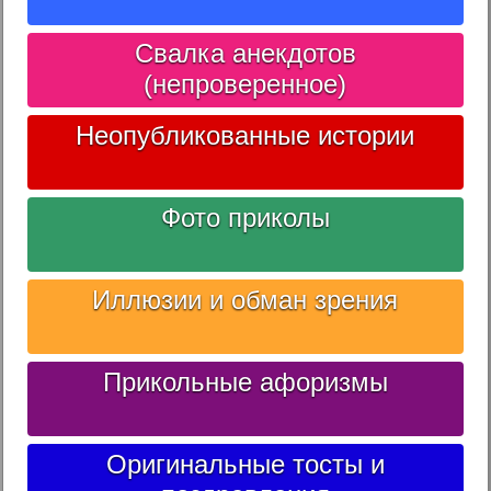
Свалка анекдотов
(непроверенное)
Неопубликованные истории
Фото приколы
Иллюзии и обман зрения
Прикольные афоризмы
Оригинальные тосты и