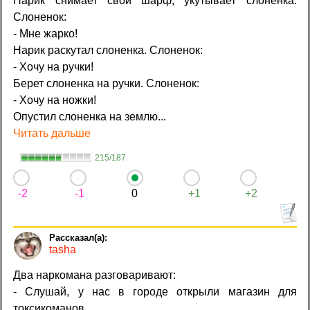
Нарик снимает свой шарф, укутывает слоненка.
Слоненок:
- Мне жарко!
Нарик раскутал слоненка. Слоненок:
- Хочу на ручки!
Берет слоненка на ручки. Слоненок:
- Хочу на ножки!
Опустил слоненка на землю...
Читать дальше
215/187
-2
-1
0
+1
+2
tasha
Два наркомана разговаривают:
- Слушай, у нас в городе открыли магазин для
токсикоманов.