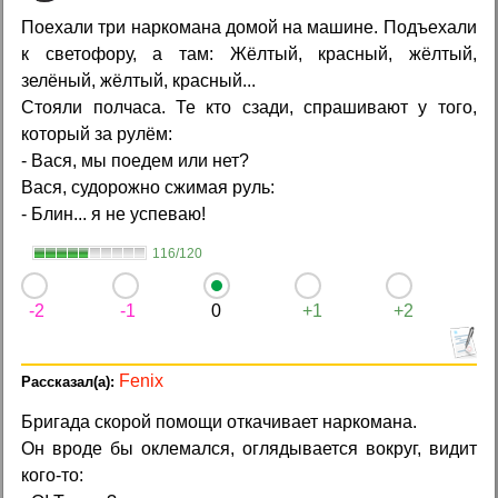
Поехали три наркомана домой на машине. Подъехали
к светофору, а там: Жёлтый, красный, жёлтый,
зелёный, жёлтый, красный...
Стояли полчаса. Те кто сзади, спрашивают у того,
который за рулём:
- Вася, мы поедем или нет?
Вася, судорожно сжимая руль:
- Блин... я не успеваю!
116/120
-2
-1
0
+1
+2
Fenix
Бригада скорой помощи откачивает наркомана.
Он вроде бы оклемался, оглядывается вокруг, видит
кого-то: