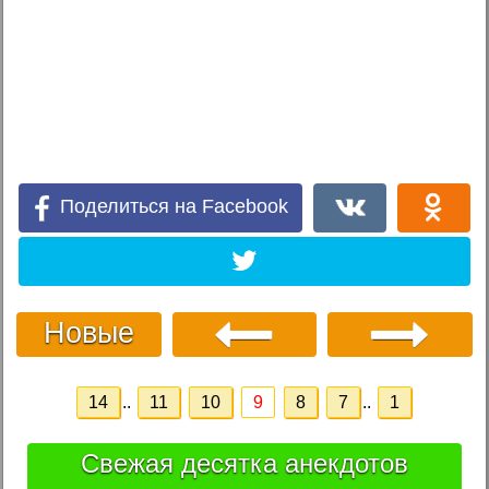
Поделиться на Facebook
Новые
14
..
11
10
9
8
7
..
1
Свежая десятка анекдотов