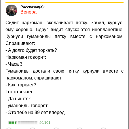
Венера
Сидит наркоман, вколачивает пятку. Забил, курнул,
ему хорошо. Вдруг видит спускаются инопланетяне.
Курнули гуманоиды пятку вместе с наркоманом.
Спрашивают:
- А долго будет торкать?
Наркоман говорит:
- Часа 3.
Гуманоиды достали свою пятку, курнули вместе с
наркоманом, спрашивают:
- Как, торкает?
Тот отвечает:
- Да ништяк.
Гуманоиды говорят:
- Это тебе на 89 лет вперед.
50/101