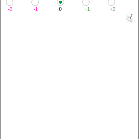
-2
-1
0
+1
+2