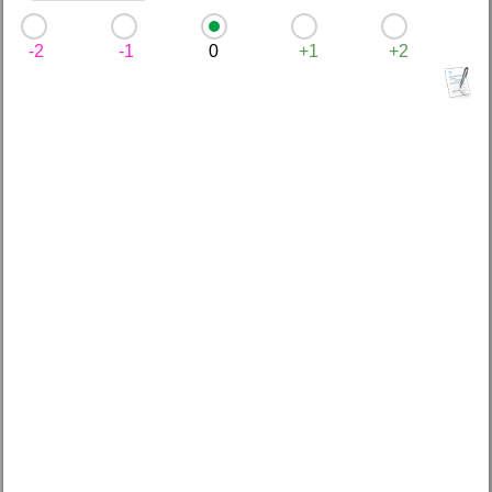
-2
-1
0
+1
+2