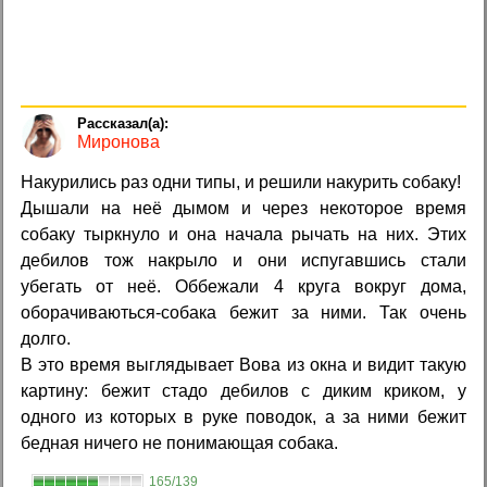
Миронова
Накурились раз одни типы, и решили накурить собаку!
Дышали на неё дымом и через некоторое время
собаку тыркнуло и она начала рычать на них. Этих
дебилов тож накрыло и они испугавшись стали
убегать от неё. Оббежали 4 круга вокруг дома,
оборачиваються-собака бежит за ними. Так очень
долго.
В это время выглядывает Вова из окна и видит такую
картину: бежит стадо дебилов с диким криком, у
одного из которых в руке поводок, а за ними бежит
бедная ничего не понимающая собака.
165/139