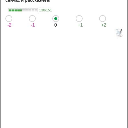
сейчас и расскажете!
138/151
-2
-1
0
+1
+2