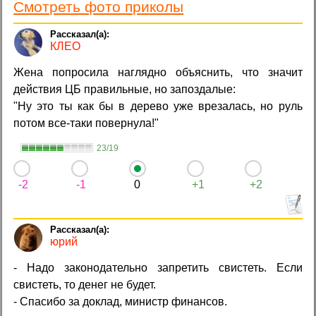
Смотреть фото приколы
КЛЕО
Жена попросила наглядно объяснить, что значит
действия ЦБ правильные, но запоздалые:
"Ну это ты как бы в дерево уже врезалась, но руль
потом все-таки повернула!"
23/19
-2
-1
0
+1
+2
юрий
- Надо законодательно запретить свистеть. Если
свистеть, то денег не будет.
- Спасибо за доклад, министр финансов.