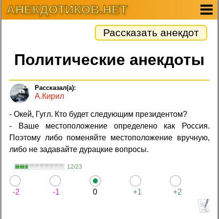
АНЕКДОТИКОВ.НЕТ
Рассказать анекдот
Политические анекдоты
А.Кирил
- Окей, Гугл. Кто будет следующим президентом?
- Ваше местоположение определено как Россия.
Поэтому либо поменяйте местоположение вручную,
либо не задавайте дурацкие вопросы.
12/23
-2
-1
0
+1
+2