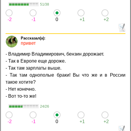
51/38
-2
-1
0
+1
+2
привет
- Владимир Владимирович, бензин дорожает.
- Так в Европе еще дороже.
- Так там зарплаты выше.
- Так там однополые браки! Вы что же и в России
такое хотите?
- Нет конечно.
- Вот то-то же!
24/26
-2
-1
0
+1
+2