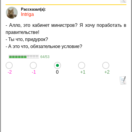
Intriga
- Алло, это кабинет министров? Я хочу поработать в
правительстве!
- Ты что, придурок?
- А это что, обязательное условие?
64/53
-2
-1
0
+1
+2