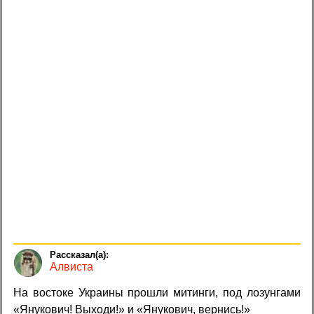
Алвиста
На востоке Украины прошли митинги, под лозунгами
«Янукович! Выходи!» и «Янукович, вернись!»