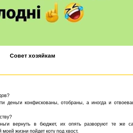
Совет хозяйкам
дов?
эти деньги конфискованы, отобраны, а иногда и отвоева
рству?
ньги вернуть в бюджет, их опять разворуют те же с
 моей жизни пойдет коту под хвост.