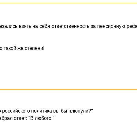
азались взять на себя ответственность за пенсионную ре
до такой же степени!
о российского политика вы бы плюнули?"
брал ответ: "В любого!"