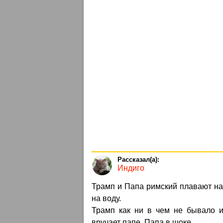
Индиго
Трамп и Папа римский плавают на 
на воду.
Трамп как ни в чем не бывало и
вручает папе. Папа в шоке.