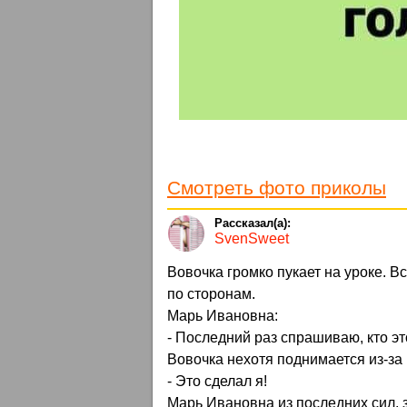
Смотреть фото приколы
SvenSweet
Вовочка громко пукает на уроке. В
по сторонам.
Марь Ивановна:
- Последний раз спрашиваю, кто эт
Вовочка нехотя поднимается из-за
- Это сделал я!
Марь Ивановна из последних сил, 