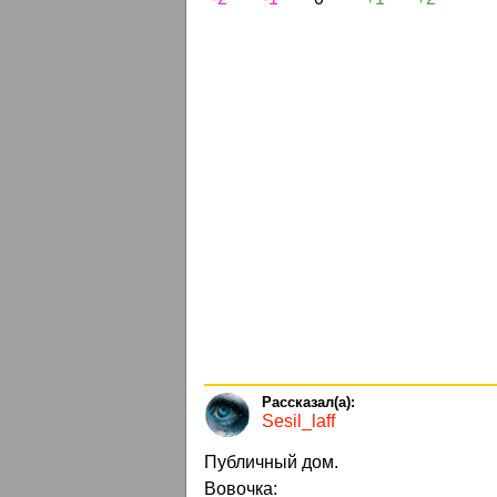
Sesil_laff
Публичный дом.
Вовочка: