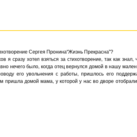
тихотворение Сергея Пронина“Жизнь Прекрасна”?
в я сразу хотел взяться за стихотворение, так как знал, 
авно нечего было, когда отец вернулся домой в нашу мале
оводу его увольнения с работы, пришлось его поддержа
ом пришла домой мама, у которой у нас во дворе отобрал