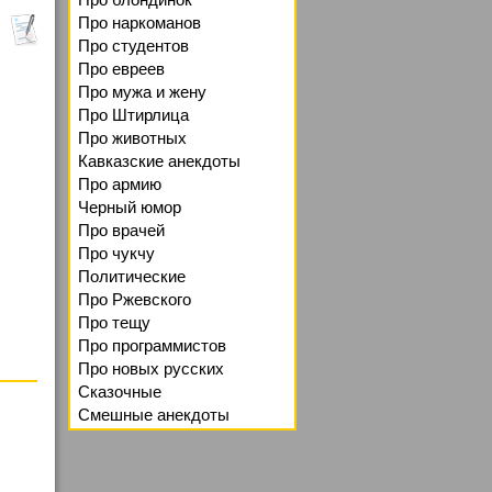
Про наркоманов
Про студентов
Про евреев
Про мужа и жену
Про Штирлица
Про животных
Кавказские анекдоты
Про армию
Черный юмор
Про врачей
Про чукчу
Политические
Про Ржевского
Про тещу
Про программистов
Про новых русских
Сказочные
Смешные анекдоты