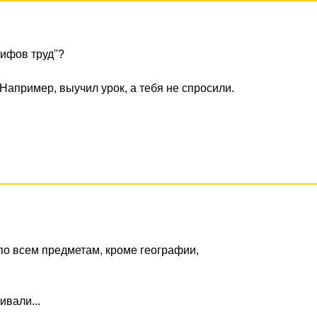
зифов труд"?
 Например, выучил урок, а тебя не спросили.
 по всем предметам, кроме географии,
ивали...