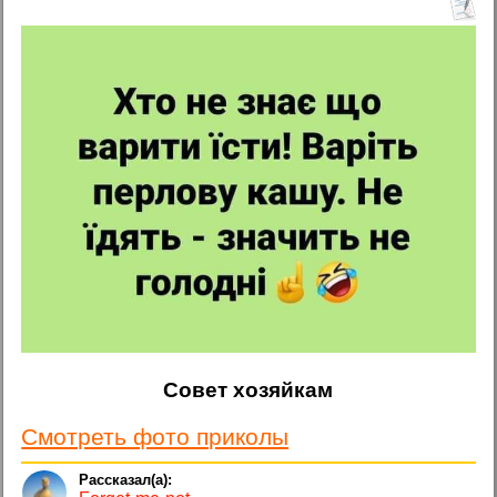
Совет хозяйкам
Смотреть фото приколы