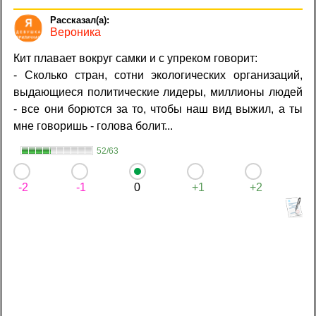
Вероника
Кит плавает вокруг самки и с упреком говорит:
- Сколько стран, сотни экологических организаций,
выдающиеся политические лидеры, миллионы людей
- все они борются за то, чтобы наш вид выжил, а ты
мне говоришь - голова болит...
52/63
-2
-1
0
+1
+2