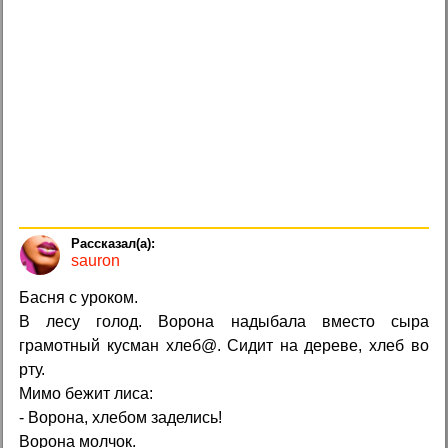
sauron
Басня с уроком.
В лесу голод. Ворона надыбала вместо сыра
грамотный кусман хлеб@. Сидит на дереве, хлеб во
рту.
Мимо бежит лиса:
- Ворона, хлебом заделись!
Ворона молчок.