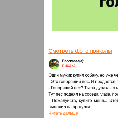
Смотреть фото приколы
писака
Один мужик купил собаку, но уже ч
- Это говорящий пес. И продается 
- Говорящий пес? Ты за дурака-то 
Тут пес поднял на соседа глаза, по
- Пожалуйста, купите меня... Эт
выводил на прогулки...
Читать дальше