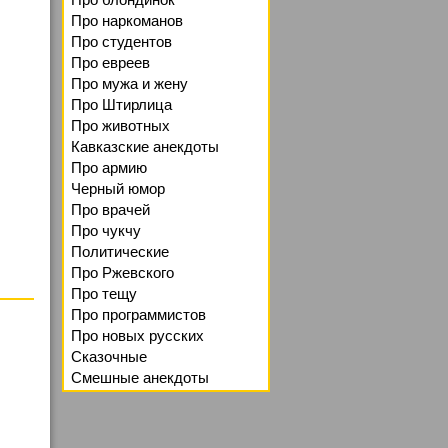
Про наркоманов
Про студентов
Про евреев
Про мужа и жену
Про Штирлица
Про животных
Кавказские анекдоты
Про армию
Черный юмор
Про врачей
Про чукчу
Политические
Про Ржевского
Про тещу
Про программистов
Про новых русских
Сказочные
Смешные анекдоты