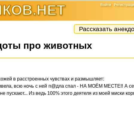
КОВ.НЕТ
Войти
Регистрац
Рассказать анекд
доты про животных
хожей в расстроенных чувствах и размышляет:
привела, всю ночь с ней п@дла спал - НА МОЁМ МЕСТЕ!! А с
не пускают... Из ведь 100% этого деятеля из моей миски корм