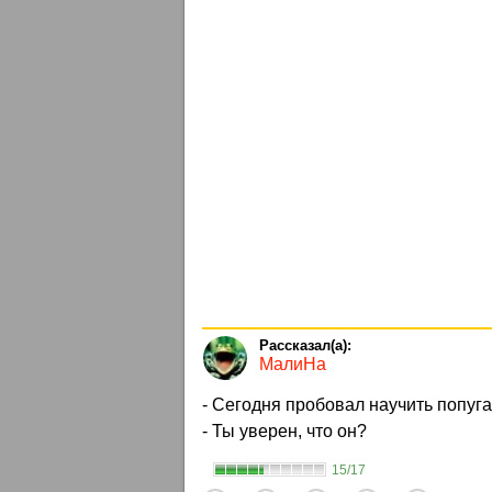
МалиНа
- Сегодня пробовал научить попуга
- Ты уверен, что он?
15/17