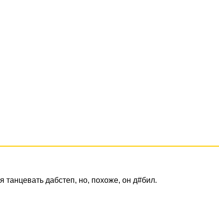
я танцевать дабстеп, но, похоже, он д#бил.