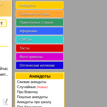
ия
Анекдоты
Смешные истории
от
Прикольные стишки
Афоризмы
СМСки
Тосты
Фото приколы
Оптические иллюзии
ейчас
ит...
Анекдоты
Свежие анекдоты
Случайные
(Новые)
Про Вовочку
Пошлые анекдоты
Анекдоты про школу
Про блондинок