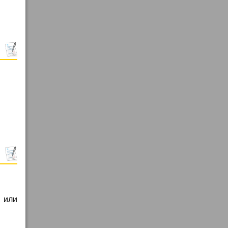
, или