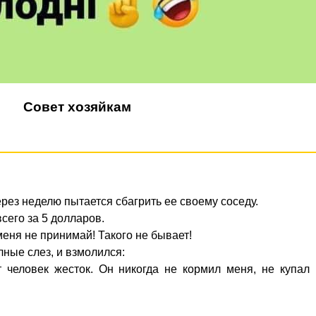
Совет хозяйкам
ерез неделю пытается сбагрить ее своему соседу.
всего за 5 долларов.
меня не принимай! Такого не бывает!
лные слез, и взмолился:
от человек жесток. Он никогда не кормил меня, не купал