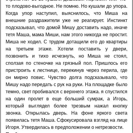
то плодово-выгодное. Не помню. Но кушали до упора.
Когда упор наступил, выяснилось, что Миша на
внешние раздражители уже не реагирует. Инстинкт
подсказывал, что домой Мишу доставить надо, иначе
тетя Маша, мама Миши, нам этого никогда не простит.
Миша не ходил. С трудом дотащили его до квартиры
на третьем этаже. Хотели поставить у двери,
позвонить и тихо исчезнуть, но Миша не стоял,
сползая по стеночке на грязный пол. Пришлось его
пристроить к лестнице, перекинув через перила, где
он мирно повис. Чувство долга подсказывало, что
Мишу надо передать с рук на руки. На площадке было
темно, свет пробивался с верхнего этажа. я спустился
на один пролет в еще больший сумрак, а Игорь,
который выглядел более трезвым нажал кнопку
звонка. Открылась дверь. На фоне яркого света
появилась тетя Маша. Сфокусировала взгляд на лице
Игоря. Утвердилась в предположении о нетрезвости.