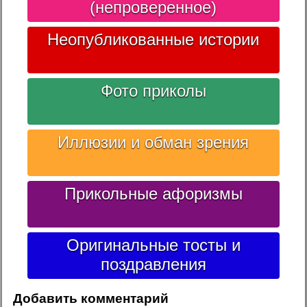
(непроверенное)
Неопубликованные истории
Фото приколы
Иллюзии и обман зрения
Прикольные афоризмы
Оригинальные тосты и
поздравления
Добавить комментарий