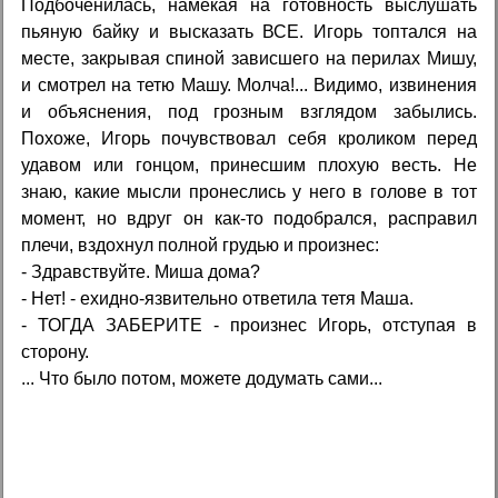
Подбоченилась, намекая на готовность выслушать
пьяную байку и высказать ВСЕ. Игорь топтался на
месте, закрывая спиной зависшего на перилах Мишу,
и смотрел на тетю Машу. Молча!... Видимо, извинения
и объяснения, под грозным взглядом забылись.
Похоже, Игорь почувствовал себя кроликом перед
удавом или гонцом, принесшим плоxyю весть. Не
знаю, какие мысли пронеслись у него в голове в тот
момент, но вдруг он как-то подобрался, расправил
плечи, вздохнул полной грудью и произнес:
- Здравствуйте. Миша дома?
- Нет! - ехидно-язвительно ответила тетя Маша.
- ТОГДА ЗАБЕРИТЕ - произнес Игорь, отступая в
сторону.
... Что было потом, можете додумать сами...