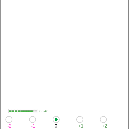
83/48
-2
-1
0
+1
+2