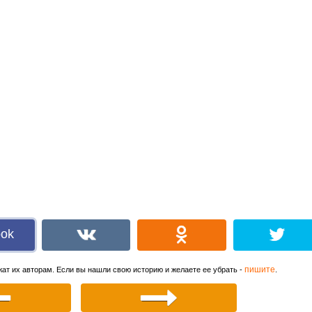
ook
пишите
ат их авторам. Если вы нашли свою историю и желаете ее убрать -
.