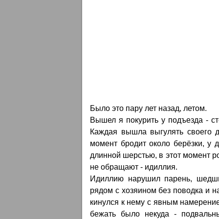
Было это пару лет назад, летом.
Вышел я покурить у подъезда - ст
Каждая вышла выгулять своего 
момент бродит около берёзки, у д
длинной шерстью, в этот момент ро
не обращают - идиллия.
Идиллию нарушил парень, шедши
рядом с хозяином без поводка и н
кинулся к нему с явным намерением 
бежать было некуда - подвальн