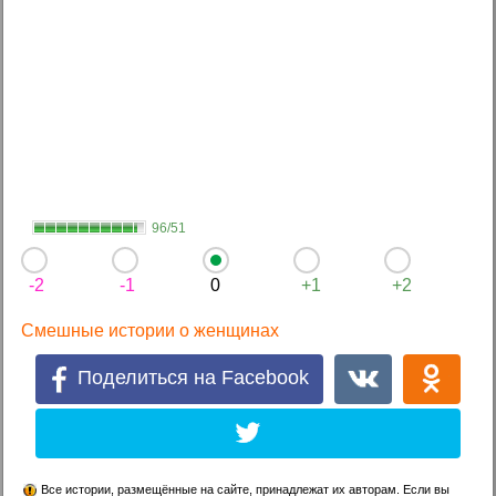
96/51
-2
-1
0
+1
+2
Смешные истории о женщинах
Поделиться на Facebook
Все истории, размещённые на сайте, принадлежат их авторам. Если вы