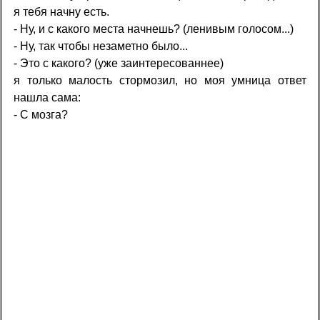
я тебя начну есть.
- Ну, и с какого места начнешь? (ленивым голосом...)
- Ну, так чтобы незаметно было...
- Это с какого? (уже заинтересованнее)
я только малость стормозил, но моя умница ответ
нашла сама:
- С мозга?