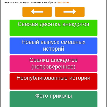
пишите
нашли свою историю и желаете ее убрать -
.
Свежая десятка анекдотов
Новый выпуск смешных
историй
Свалка анекдотов
(непроверенное)
Неопубликованные истории
Фото приколы