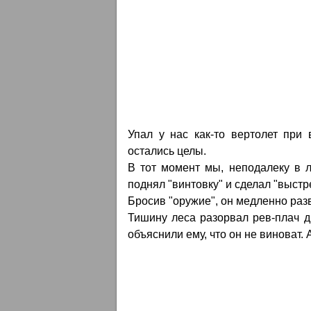
Упал у нас как-то вертолет при 
остались целы.
В тот момент мы, неподалеку в л
поднял "винтовку" и сделал "выстр
Бросив "оружие", он медленно разв
Тишину леса разорвал рев-плач д
объяснили ему, что он не виноват.