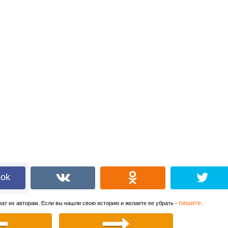
ook
пишите
ат их авторам. Если вы нашли свою историю и желаете ее убрать -
.